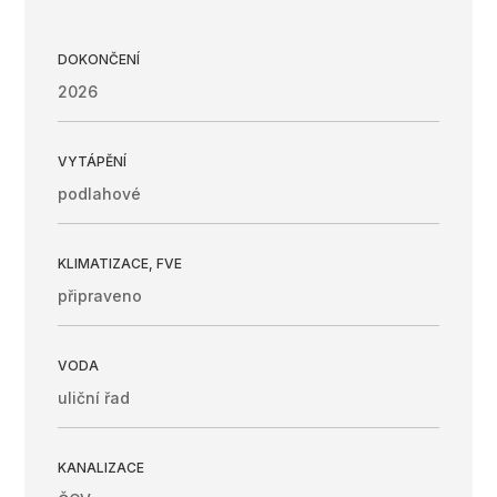
DOKONČENÍ
2026
VYTÁPĚNÍ
podlahové
KLIMATIZACE, FVE
připraveno
VODA
uliční řad
KANALIZACE