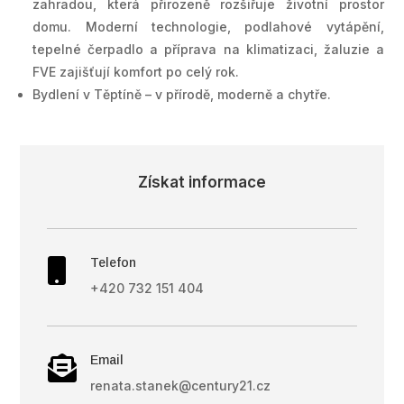
zahradou, která přirozeně rozšiřuje životní prostor
domu. Moderní technologie, podlahové vytápění,
tepelné čerpadlo a příprava na klimatizaci, žaluzie a
FVE zajišťují komfort po celý rok.
Bydlení v Těptíně – v přírodě, moderně a chytře.
Získat informace
Telefon

+420 732 151 404
Email

renata.stanek@century21.cz