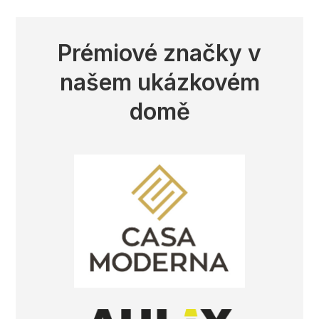
Prémiové značky v
našem ukázkovém
domě