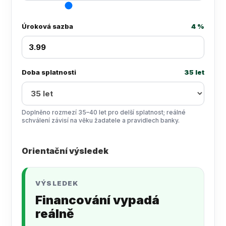
Úroková sazba
4 %
Doba splatnosti
35 let
Doplněno rozmezí 35–40 let pro delší splatnost; reálné
schválení závisí na věku žadatele a pravidlech banky.
Orientační výsledek
VÝSLEDEK
Financování vypadá
reálně