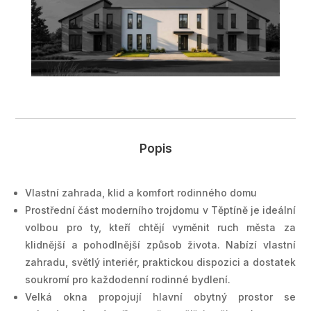
Popis
Vlastní zahrada, klid a komfort rodinného domu
Prostřední část moderního trojdomu v Těptíně je ideální
volbou pro ty, kteří chtějí vyměnit ruch města za
klidnější a pohodlnější způsob života. Nabízí vlastní
zahradu, světlý interiér, praktickou dispozici a dostatek
soukromí pro každodenní rodinné bydlení.
Velká okna propojují hlavní obytný prostor se