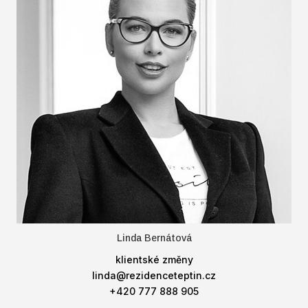
Linda Bernátová
klientské změny
linda@rezidenceteptin.cz
+420 777 888 905