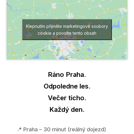
Klepnutím přijměte marketingové soubory
cookie a povolte tento obsah
Ráno Praha.
Odpoledne les.
Večer ticho.
Každý den.
📍 Praha – 30 minut (reálný dojezd)