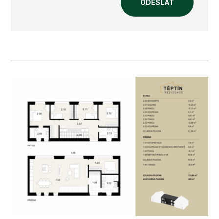
ODESLAT