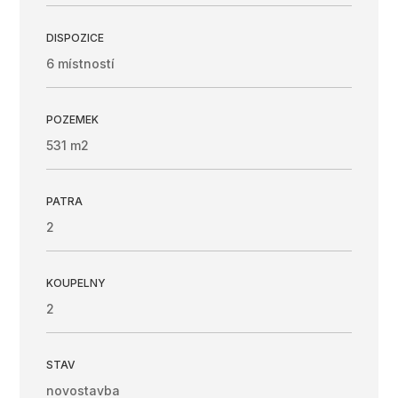
DISPOZICE
6 místností
POZEMEK
531 m2
PATRA
2
KOUPELNY
2
STAV
novostavba