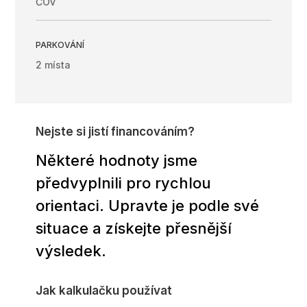
ČOV
PARKOVÁNÍ
2 místa
Nejste si jistí financováním?
Některé hodnoty jsme
předvyplnili pro rychlou
orientaci. Upravte je podle své
situace a získejte přesnější
výsledek.
Jak kalkulačku používat