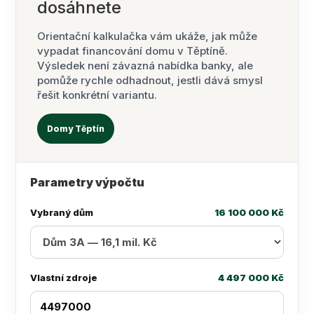
dosáhnete
Orientační kalkulačka vám ukáže, jak může
vypadat financování domu v Těptíně.
Výsledek není závazná nabídka banky, ale
pomůže rychle odhadnout, jestli dává smysl
řešit konkrétní variantu.
Domy Těptín
Parametry výpočtu
Vybraný dům
16 100 000 Kč
Vlastní zdroje
4 497 000 Kč