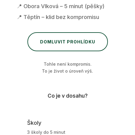
📍 Obora Vlková – 5 minut (pěšky)
📍 Těptín – klid bez kompromisu
DOMLUVIT PROHLÍDKU
Tohle není kompromis.
To je život o úroveň výš.
Co je v dosahu?
Školy
3 školy do 5 minut