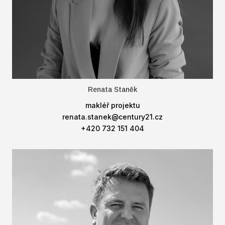
Renata Staněk
makléř projektu
renata.stanek@century21.cz
+420 732 151 404